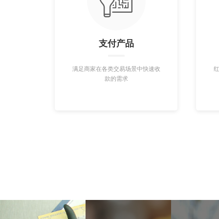
支付产品
满足商家在各类交易场景中快速收
款的需求