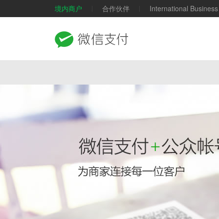
境内商户
合作伙伴
International Business