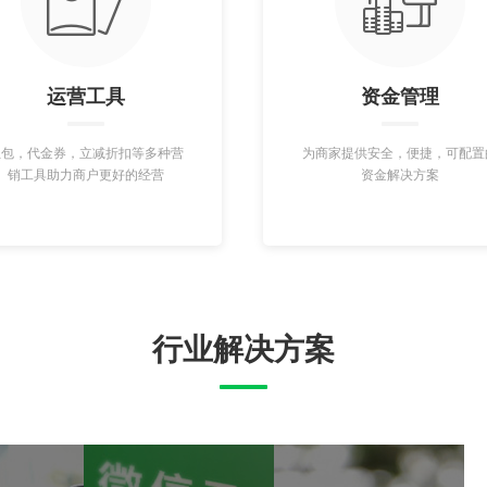
运营工具
资金管理
红包，代金券，立减折扣等多种营
为商家提供安全，便捷，可配置
销工具助力商户更好的经营
资金解决方案
行业解决方案