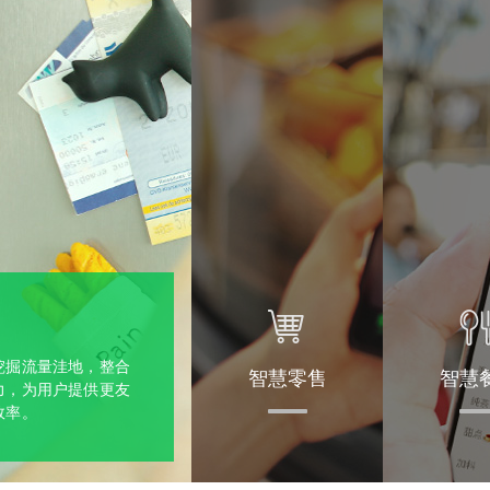
挖掘流量洼地，整合
智慧零售
智慧
力，为用户提供更友
效率。