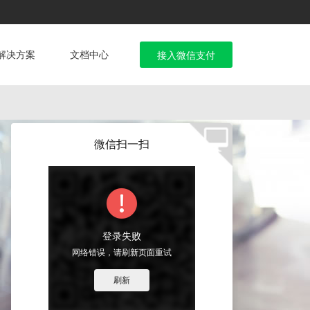
解决方案
文档中心
接入微信支付
微信扫一扫
登录失败
网络错误，请刷新页面重试
刷新