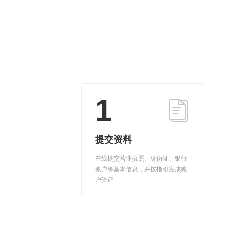
1
提交资料
在线提交营业执照、身份证、银行
账户等基本信息，并按指引完成账
户验证