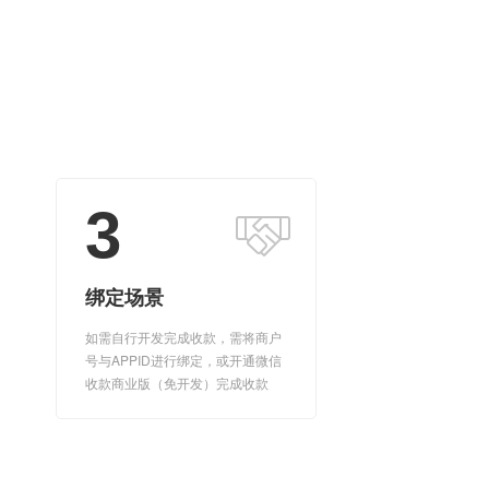
3
绑定场景
如需自行开发完成收款，需将商户
号与APPID进行绑定，或开通微信
收款商业版（免开发）完成收款